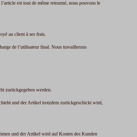
e l’article est tout de même retourné, nous pouvons le
yé au client à ses frais.
arge de l’utilisateur final.
Nous travaillerons
cht zurückgegeben werden.
hieht und der Artikel trotzdem zurückgeschickt wird,
ehmen und der Artikel wird auf Kosten des Kunden