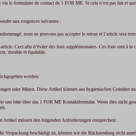
r via le formulaire de contact de 1 FOR ME. Si cela n’est pas fait et qu
épondre aux exigences suivantes :
endommagé, nous ne pouvons pas accepter le retour et l’article sera renvo
icle. Ceci afin d’éviter des frais supplémentaires. Ces frais sont à la ch
cte, durable et équitable.
rückgegeben werden:
ungen oder Minen. Diese Artikel können aus hygienischen Gründen ni
ie uns bitte über das 1 FOR ME Kontaktformular. Wenn dies nicht gesc
en.
n Artikel müssen den folgenden Anforderungen entsprechen:
ie Verpackung beschädigt ist, können wir die Rücksendung nicht ann