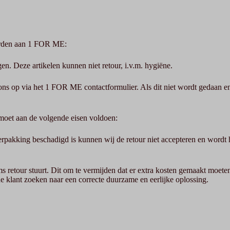
worden aan 1 FOR ME:
en. Deze artikelen kunnen niet retour, i.v.m. hygiëne.
 ons op via het 1 FOR ME contactformulier. Als dit niet wordt gedaan e
 moet aan de volgende eisen voldoen:
rpakking beschadigd is kunnen wij de retour niet accepteren en wordt he
 retour stuurt. Dit om te vermijden dat er extra kosten gemaakt moet
e klant zoeken naar een correcte duurzame en eerlijke oplossing.