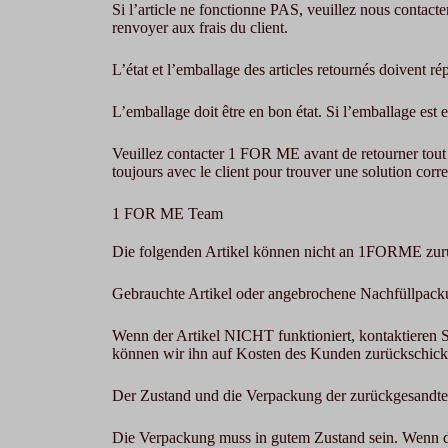
Si l’article ne fonctionne PAS, veuillez nous contacte
renvoyer aux frais du client.
L’état et l’emballage des articles retournés doivent r
L’emballage doit être en bon état. Si l’emballage est 
Veuillez contacter 1 FOR ME avant de retourner tout art
toujours avec le client pour trouver une solution corre
1 FOR ME Team
Die folgenden Artikel können nicht an 1FORME zu
Gebrauchte Artikel oder angebrochene Nachfüllpack
Wenn der Artikel NICHT funktioniert, kontaktieren S
können wir ihn auf Kosten des Kunden zurückschick
Der Zustand und die Verpackung der zurückgesandte
Die Verpackung muss in gutem Zustand sein. Wenn d