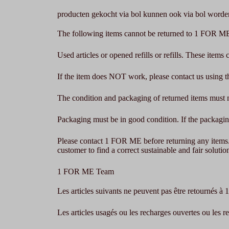
producten gekocht via bol kunnen ook via bol word
The following items cannot be returned to 1 FOR M
Used articles or opened refills or refills. These items
If the item does NOT work, please contact us using the
The condition and packaging of returned items must 
Packaging must be in good condition. If the packagin
Please contact 1 FOR ME before returning any items. T
customer to find a correct sustainable and fair solutio
1 FOR ME Team
Les articles suivants ne peuvent pas être retournés 
Les articles usagés ou les recharges ouvertes ou les r