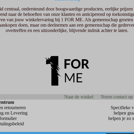
 centraal, ondersteund door hoogwaardige producten, eerlijke prijzen 
erend naar de behoeften van onze klanten en anticiperend op toekomstig
even van jouw winkelervaring bij 1 FOR ME. Als gemeenschap groeien w
m aankopen doen, maar om deelnemen aan een gemeenschap die gedrev
overtreffen en een uitzonderlijke, blijvende indruk achter te laten.
Naar de winkel
Neem contact op
entrum
en retourneren
Specifieke 
ing en Levering
helpen gra
formulier
helpen je zo 
talingsbeleid