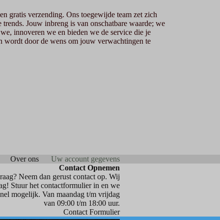
en gratis verzending. Ons toegewijde team zet zich
e trends. Jouw inbreng is van onschatbare waarde; we
e, innoveren we en bieden we de service die je
en wordt door de wens om jouw verwachtingen te
Over ons
Uw account gegevens
Contact Opnemen
vraag? Neem dan gerust contact op. Wij
ag! Stuur het contactformulier in en we
snel mogelijk. Van maandag t/m vrijdag
van 09:00 t/m 18:00 uur.
Contact Formulier