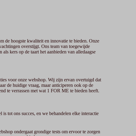
 de hoogste kwaliteit en innovatie te bieden. Onze
rwachtingen overstijgt. Ons team van toegewijde
n als kers op de taart het aanbieden van alledaagse
ies voor onze webshop. Wij zijn ervan overtuigd dat
naar de huidige vraag, maar anticiperen ook op de
end te verrassen met wat 1 FOR ME te bieden heeft.
 is tot ons succes, en we behandelen elke interactie
webshop ondergaat grondige tests om ervoor te zorgen