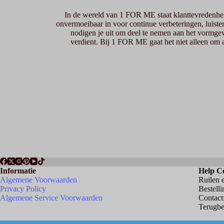
In de wereld van 1 FOR ME staat klanttevredenheid
onvermoeibaar in voor continue verbeteringen, luist
nodigen je uit om deel te nemen aan het vormg
verdient. Bij 1 FOR ME gaat het niet alleen o
Informatie
Help C
Algemene Voorwaarden
Ruilen 
Privacy Policy
Bestell
Algemene Service Voorwaarden
Contact
Terugbe