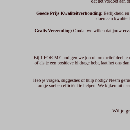
dat het voldoet aan 
Goede Prijs-Kwaliteitverhouding:
Eerlijkheid en 
doen aan kwaliteit
Gratis Verzending:
Omdat we willen dat jouw ervar
Bij 1 FOR ME nodigen we jou uit om actief deel te n
of als je een positieve bijdrage hebt, laat het ons 
Heb je vragen, suggesties of hulp nodig? Neem gerus
om je snel en efficiënt te helpen. We kijken uit n
Wil je g