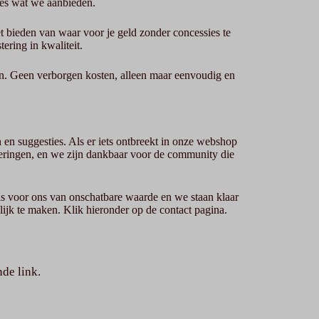
les wat we aanbieden.
et bieden van waar voor je geld zonder concessies te
ering in kwaliteit.
en. Geen verborgen kosten, alleen maar eenvoudig en
en suggesties. Als er iets ontbreekt in onze webshop
beteringen, en we zijn dankbaar voor de community die
is voor ons van onschatbare waarde en we staan klaar
lijk te maken. Klik hieronder op de contact pagina.
nde link.