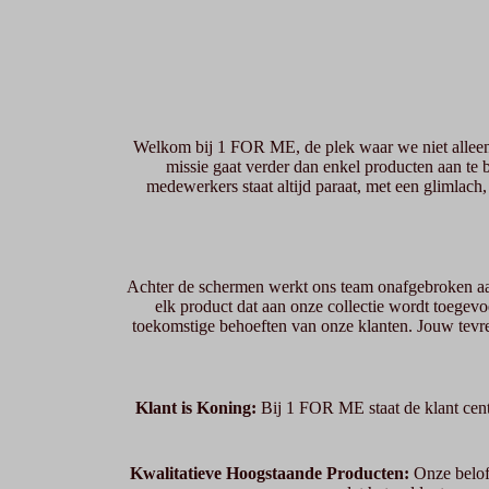
Welkom bij 1 FOR ME, de plek waar we niet alleen 
missie gaat verder dan enkel producten aan te 
medewerkers staat altijd paraat, met een glimlach,
Achter de schermen werkt ons team onafgebroken aan
elk product dat aan onze collectie wordt toegevo
toekomstige behoeften van onze klanten. Jouw tevr
Klant is Koning:
Bij 1 FOR ME staat de klant centr
Kwalitatieve Hoogstaande Producten:
Onze beloft