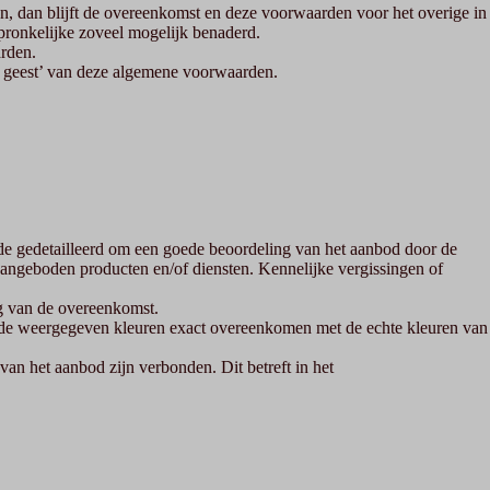
n, dan blijft de overeenkomst en deze voorwaarden voor het overige in
pronkelijke zoveel mogelijk benaderd.
arden.
e geest’ van deze algemene voorwaarden.
de gedetailleerd om een goede beoordeling van het aanbod door de
ngeboden producten en/of diensten. Kennelijke vergissingen of
ng van de overeenkomst.
 de weergegeven kleuren exact overeenkomen met de echte kleuren van
van het aanbod zijn verbonden. Dit betreft in het