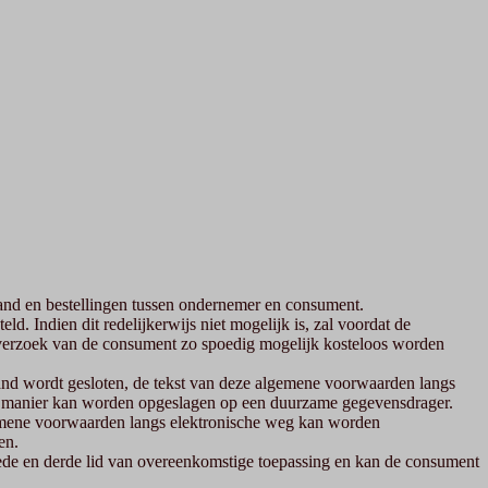
nd en bestellingen tussen ondernemer en consument.
 Indien dit redelijkerwijs niet mogelijk is, zal voordat de
 verzoek van de consument zo spoedig mogelijk kosteloos worden
tand wordt gesloten, de tekst van deze algemene voorwaarden langs
e manier kan worden opgeslagen op een duurzame gegevensdrager.
lgemene voorwaarden langs elektronische weg kan worden
en.
eede en derde lid van overeenkomstige toepassing en kan de consument