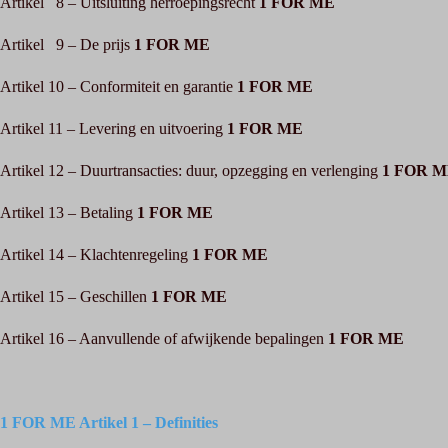
Artikel 8 – Uitsluiting herroepingsrecht
1 FOR ME
Artikel 9 – De prijs
1 FOR ME
Artikel 10 – Conformiteit en garantie
1 FOR ME
Artikel 11 – Levering en uitvoering
1 FOR ME
Artikel 12 – Duurtransacties: duur, opzegging en verlenging
1 FOR 
Artikel 13 – Betaling
1 FOR ME
Artikel 14 – Klachtenregeling
1 FOR ME
Artikel 15 – Geschillen
1 FOR ME
Artikel 16 – Aanvullende of afwijkende bepalingen
1 FOR ME
1 FOR ME Artikel 1 – Definities