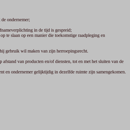
et de ondernemer;
nameverplichting in de tijd is gespreid;
, op te slaan op een manier die toekomstige raadpleging en
hij gebruik wil maken van zijn herroepingsrecht.
afstand van producten en/of diensten, tot en met het sluiten van de
nt en ondernemer gelijktijdig in dezelfde ruimte zijn samengekomen.