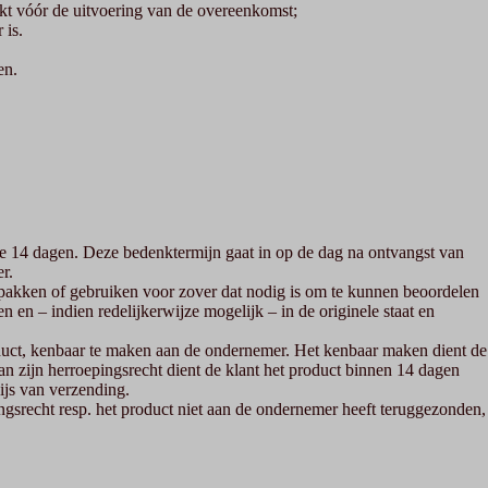
kt vóór de uitvoering van de overeenkomst;
 is.
en.
 14 dagen. Deze bedenktermijn gaat in op de dag na ontvangst van
r.
itpakken of gebruiken voor zover dat nodig is om te kunnen beoordelen
n en – indien redelijkerwijze mogelijk – in de originele staat en
oduct, kenbaar te maken aan de ondernemer. Het kenbaar maken dient de
 zijn herroepingsrecht dient de klant het product binnen 14 dagen
ijs van verzending.
ngsrecht resp. het product niet aan de ondernemer heeft teruggezonden,