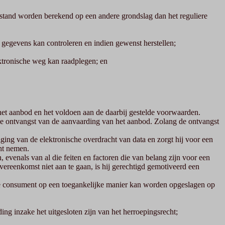
fstand worden berekend op een andere grondslag dan het reguliere
gegevens kan controleren en indien gewenst herstellen;
tronische weg kan raadplegen; en
et aanbod en het voldoen aan de daarbij gestelde voorwaarden.
de ontvangst van de aanvaarding van het aanbod. Zolang de ontvangst
ging van de elektronische overdracht van data en zorgt hij voor een
ht nemen.
evenals van al die feiten en factoren die van belang zijn voor een
reenkomst niet aan te gaan, is hij gerechtigd gemotiveerd een
 de consument op een toegankelijke manier kan worden opgeslagen op
g inzake het uitgesloten zijn van het herroepingsrecht;