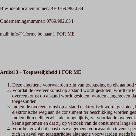
Btw-identificatienummer: BE0769.982.634
Ondernemingsnummer: 0769.982.634
mail: info@1forme.be naar 1 FOR ME
Artikel 3 – Toepasselijkheid
1 FOR ME
Deze algemene voorwaarden zijn van toepassing op elk aanbod v
Voordat de overeenkomst op afstand wordt gesloten, wordt de tek
overeenkomst op afstand wordt gesloten, worden aangegeven dat
toegezonden.
Indien de overeenkomst op afstand elektronisch wordt gesloten, 
elektronische weg aan de consument ter beschikking worden ge
Indien dit redelijkerwijs niet mogelijk is, zal voordat de ove
kennisgenomen en dat zij op verzoek van de consument langs el
Voor het geval dat naast deze algemene voorwaarden tevens spec
zich in geval van tegenstrijdige algemene voorwaarden steeds be