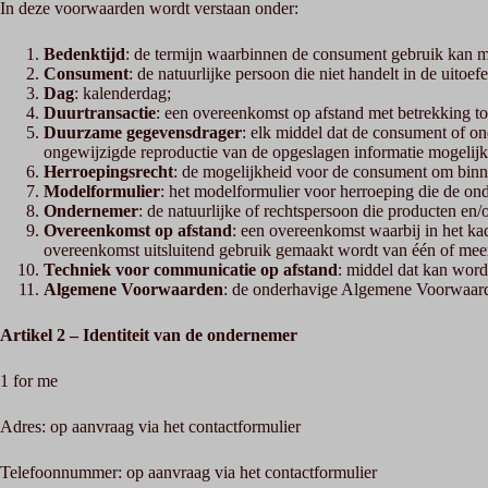
In deze voorwaarden wordt verstaan onder:
Bedenktijd
: de termijn waarbinnen de consument gebruik kan m
Consument
: de natuurlijke persoon die niet handelt in de uito
Dag
: kalenderdag;
Duurtransactie
: een overeenkomst op afstand met betrekking tot
Duurzame gegevensdrager
: elk middel dat de consument of on
ongewijzigde reproductie van de opgeslagen informatie mogelijk
Herroepingsrecht
: de mogelijkheid voor de consument om binne
Modelformulier
: het modelformulier voor herroeping die de on
Ondernemer
: de natuurlijke of rechtspersoon die producten en
Overeenkomst op afstand
: een overeenkomst waarbij in het ka
overeenkomst uitsluitend gebruik gemaakt wordt van één of mee
Techniek voor communicatie op afstand
: middel dat kan word
Algemene Voorwaarden
: de onderhavige Algemene Voorwaar
Artikel 2 – Identiteit van de ondernemer
1 for me
Adres: op aanvraag via het contactformulier
Telefoonnummer: op aanvraag via het contactformulier