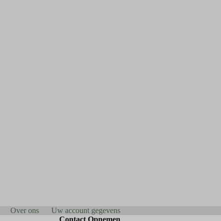
Over ons
Uw account gegevens
Contact Opnemen