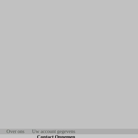
Over ons
Uw account gegevens
Contact Opnemen